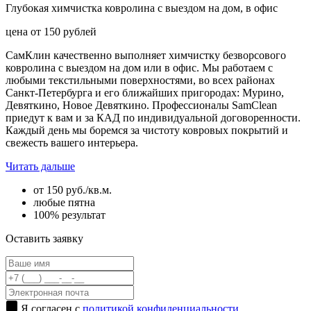
Глубокая химчистка ковролина с выездом на дом, в офис
цена от
150
рублей
СамКлин качественно выполняет химчистку безворсового
ковролина с выездом на дом или в офис. Мы работаем с
любыми текстильными поверхностями, во всех районах
Санкт-Петербурга и его ближайших пригородах: Мурино,
Девяткино, Новое Девяткино. Профессионалы SamClean
приедут к вам и за КАД по индивидуальной договоренности.
Каждый день мы боремся за чистоту ковровых покрытий и
свежесть вашего интерьера.
Читать дальше
от 150 руб./кв.м.
любые пятна
100% результат
Оставить заявку
Я согласен с
политикой конфиденциальности