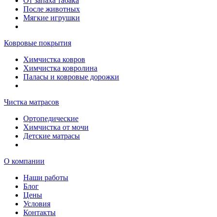
От запаха табака
После животных
Мягкие игрушки
Ковровые покрытия
Химчистка ковров
Химчистка ковролина
Паласы и ковровые дорожки
Чистка матрасов
Ортопедические
Химчистка от мочи
Детские матрасы
О компании
Наши работы
Блог
Цены
Условия
Контакты