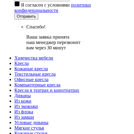
Я согласен с условиями
политики
конфиденциальности
Отправить
Спасибо!
Ваша заявка принята
наш менеджер перезвонит
вам через 30 минут
Химчистка мебели
Кресла
Кожаные кресла
Текстильные кресла
Офисные кресла
Компьютерные кресла
Кресла в театрах и кинотеатрах
Диваны
Из кожи
Из экокожи
Из флока
Из замши
Угловые диваны
Мягкие стулья
Кожаные стулья