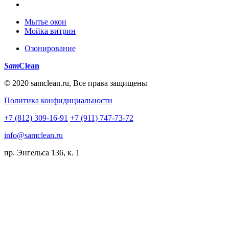
Мытье окон
Мойка витрин
Озонирование
Sam
Clean
© 2020 samclean.ru, Все права защищены
Политика конфидициальности
+7 (812) 309-16-91
+7 (911) 747-73-72
info@samclean.ru
пр. Энгельса 136, к. 1