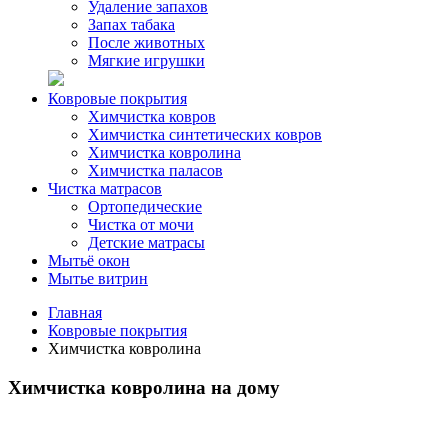
Удаление запахов
Запах табака
После животных
Мягкие игрушки
Ковровые покрытия
Химчистка ковров
Химчистка синтетических ковров
Химчистка ковролина
Химчистка паласов
Чистка матрасов
Ортопедические
Чистка от мочи
Детские матрасы
Мытьё окон
Мытье витрин
Главная
Ковровые покрытия
Химчистка ковролина
Химчистка ковролина на дому