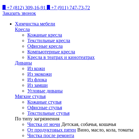
+7 (812) 309-16-91
+7 (911) 747-73-72
Заказать звонок
Химчистка мебели
Кресла
Кожаные кресла
Текстильные кресла
Офисные кресла
Компьютерные кресла
Кресла в театрах и кинотеатрах
Диваны
Из кожи
Из экокожи
Из флока
Из замши
Угловые диваны
Мягкие стулья
Кожаные стулья
Офисные стулья
Текстильные стулья
По типу загрязнения
Чистка от мочи
Детская, собачья, кошачья
От продуктовых пятен
Вино, масло, кола, томаты
Чистка после ремонта