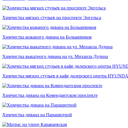
Химчистка мягких стульев на проспекте Энгельса
Химчистка кожаного дивана на Большевиков
Химчистка выкатного дивана на ул. Михаила Дудина
Химчистка мягких стульев в кафе дилерского центра HYUNDA
Химчистка дивана на Комендантском проспекте
Химчистка дивана на Парашютной