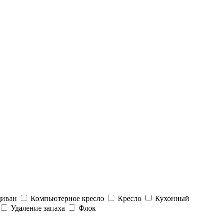
диван
Компьютерное кресло
Кресло
Кухонный
Удаление запаха
Флок