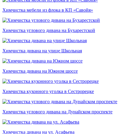
Химчистка мебели из флока в КП «Савойя»
Химчистка углового дивана на Бухарестской
Химчистка дивана на улице Школьная
Химчистка дивана на Южном шоссе
Химчистка кухонного уголка в Сестрорецке
Химчистка углового дивана на Дунайском проспекте
Химчистка дивана на ул. Асафьева