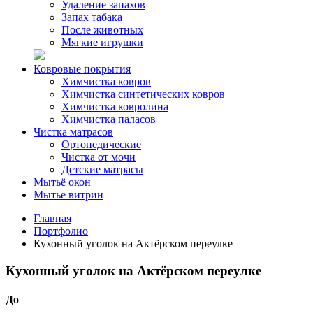
Удаление запахов
Запах табака
После животных
Мягкие игрушки
Ковровые покрытия
Химчистка ковров
Химчистка синтетических ковров
Химчистка ковролина
Химчистка паласов
Чистка матрасов
Ортопедические
Чистка от мочи
Детские матрасы
Мытьё окон
Мытье витрин
Главная
Портфолио
Кухонный уголок на Актёрском переулке
Кухонный уголок на Актёрском переулке
До