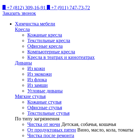
+7 (812) 309-16-91
+7 (911) 747-73-72
Заказать звонок
Химчистка мебели
Кресла
Кожаные кресла
Текстильные кресла
Офисные кресла
Компьютерные кресла
Кресла в театрах и кинотеатрах
Диваны
Из кожи
Из экокожи
Из флока
Из замши
Угловые диваны
Мягкие стулья
Кожаные стулья
Офисные стулья
Текстильные стулья
По типу загрязнения
Чистка от мочи
Детская, собачья, кошачья
От продуктовых пятен
Вино, масло, кола, томаты
Чистка после ремонта