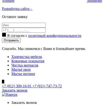
Youtube
Instagram
Разработка сайта -
Оставьте заявку
Я согласен с
политикой конфиденциальности
Отправить
Спасибо. Мы свяжемся с Вами в ближайшее время.
Химчистка мебели
Ковровые покрытия
Чистка матрасов
Мытьё окон
Мытье витрин
+7 (812) 309-16-91
+7 (911) 747-73-72
Заказать звонок
Заказать
звонок