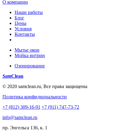
О компании
Наши работы
Блог
Цены
Условия
Контакты
Мытье окон
Мойка витрин
Озонирование
Sam
Clean
© 2020 samclean.ru, Все права защищены
Политика конфидициальности
+7 (812) 309-16-91
+7 (911) 747-73-72
info@samclean.ru
пр. Энгельса 136, к. 1