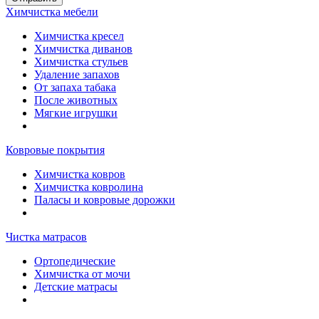
Химчистка мебели
Химчистка кресел
Химчистка диванов
Химчистка стульев
Удаление запахов
От запаха табака
После животных
Мягкие игрушки
Ковровые покрытия
Химчистка ковров
Химчистка ковролина
Паласы и ковровые дорожки
Чистка матрасов
Ортопедические
Химчистка от мочи
Детские матрасы