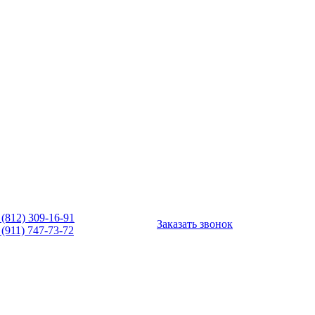
 (812) 309-16-91
Заказать звонок
 (911) 747-73-72