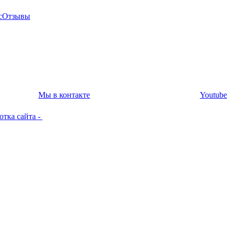
с
Отзывы
Мы в контакте
Youtube
отка сайта -