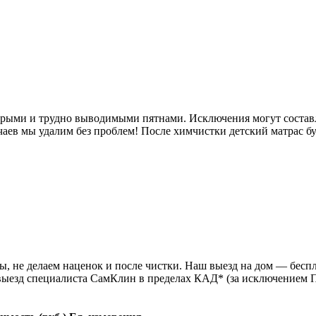
ыми и трудно выводимыми пятнами. Исключения могут составлят
учаев мы удалим без проблем! После химчистки детский матрас 
, не делаем наценок и после чистки. Наш выезд на дом — беспл
выезд специалиста СамКлин в пределах КАД* (за исключением П