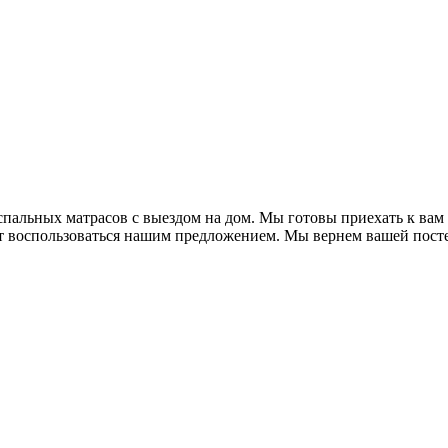
пальных матрасов с выездом на дом. Мы готовы приехать к ва
т воспользоваться нашим предложением. Мы вернем вашей посте