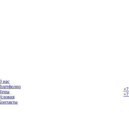
О нас
Портфолио
+7
Цены
+7
Условия
Контакты