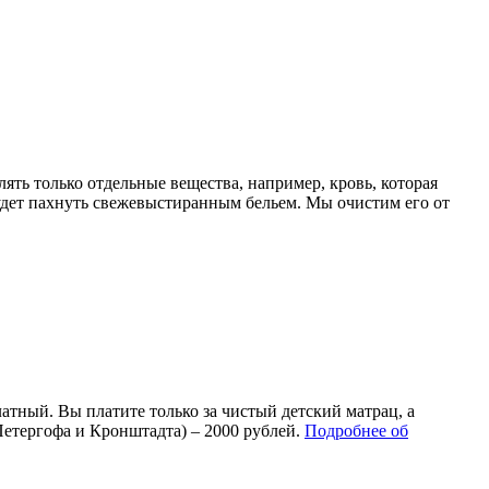
ь только отдельные вещества, например, кровь, которая
будет пахнуть свежевыстиранным бельем. Мы очистим его от
атный. Вы платите только за чистый детский матрац, а
етергофа и Кронштадта) – 2000 рублей.
Подробнее об