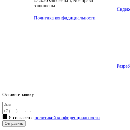
© 2020 samclean.ru, Все права
защищены
Я
ндек
Политика конфидициальности
Разраб
Оставьте заявку
Я согласен с
политикой конфиденциальности
Отправить