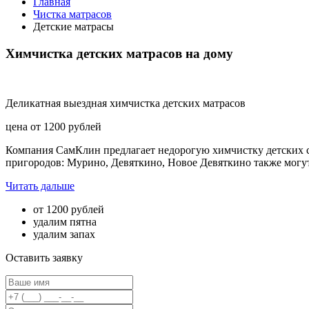
Главная
Чистка матрасов
Детские матрасы
Химчистка детских матрасов на дому
Деликатная выездная химчистка детских матрасов
цена от
1200
рублей
Компания СамКлин предлагает недорогую химчистку детских с
пригородов: Мурино, Девяткино, Новое Девяткино также могу
Читать дальше
от 1200 рублей
удалим пятна
удалим запах
Оставить заявку