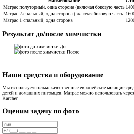
Наименование
Сто
Матрас полуторный, одна сторона (включая боковую часть
140
Матрас 2-спальный, одна сторона (включая боковую часть
160
Матрас 1-спальный, одна сторона
120
Результат до/после химчистки
До
После
Наши средства и оборудование
Мы используем только качественные европейские моющие средс
детей и домашних питомцев. Матрас можно использовать через
Karcher
Оценим задачу по фото