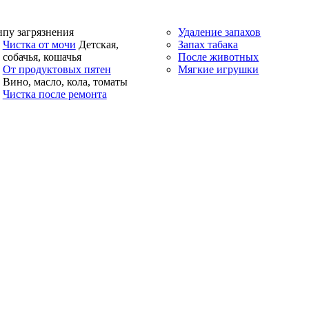
ипу загрязнения
Удаление запахов
Чистка от мочи
Детская,
Запах табака
собачья, кошачья
После животных
От продуктовых пятен
Мягкие игрушки
Вино, масло, кола, томаты
Чистка после ремонта