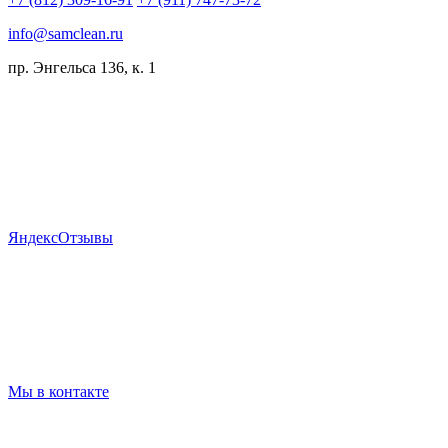
info@samclean.ru
пр. Энгельса 136, к. 1
Я
ндекс
Отзывы
Мы в контакте