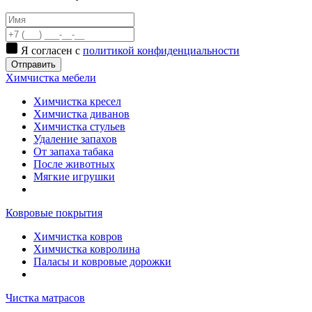
Я согласен с
политикой конфиденциальности
Отправить
Химчистка мебели
Химчистка кресел
Химчистка диванов
Химчистка стульев
Удаление запахов
От запаха табака
После животных
Мягкие игрушки
Ковровые покрытия
Химчистка ковров
Химчистка ковролина
Паласы и ковровые дорожки
Чистка матрасов