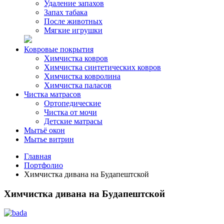
Удаление запахов
Запах табака
После животных
Мягкие игрушки
Ковровые покрытия
Химчистка ковров
Химчистка синтетических ковров
Химчистка ковролина
Химчистка паласов
Чистка матрасов
Ортопедические
Чистка от мочи
Детские матрасы
Мытьё окон
Мытье витрин
Главная
Портфолио
Химчистка дивана на Будапештской
Химчистка дивана на Будапештской