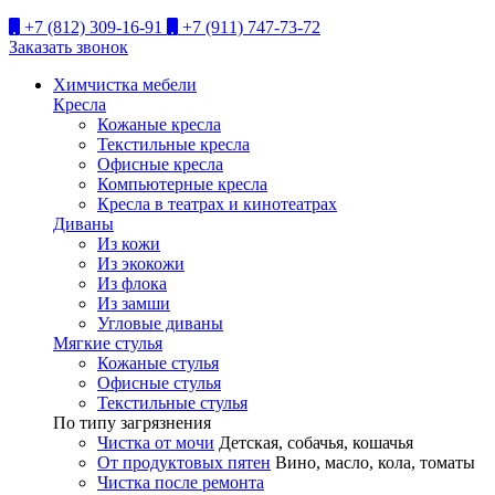
+7 (812) 309-16-91
+7 (911) 747-73-72
Заказать звонок
Химчистка мебели
Кресла
Кожаные кресла
Текстильные кресла
Офисные кресла
Компьютерные кресла
Кресла в театрах и кинотеатрах
Диваны
Из кожи
Из экокожи
Из флока
Из замши
Угловые диваны
Мягкие стулья
Кожаные стулья
Офисные стулья
Текстильные стулья
По типу загрязнения
Чистка от мочи
Детская, собачья, кошачья
От продуктовых пятен
Вино, масло, кола, томаты
Чистка после ремонта