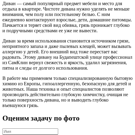
Диван — самый популярный предмет мебели и место для
отдыха в квартире. Чистоте дивана нужно уделять не меньше
внимания, чем полу или постельному белью. С ним
ежедневно контактируют взрослые, дети, домашние питомцы.
Пачкается и теряет свой вид обивка, грязь проникает глубоко
и подручными средствами ее уже не вывести.
Диван за время использования становится источником грязи,
неприятного запаха и даже пылевых клещей, может вызывать
аллергию у детей. Его внешний вид тоже перестает вас
радовать. Этому дивану на Будапештской улице профессионал
из СамКлин вернул свежесть и яркость, удалил загрязнения,
пятна и следы от долгого использования.
В работе мы применяем только специализированную бытовую
химию из Европы, гипоаллергенную, безопасную для детей и
животных. Наша техника и опыт специалистов позволяют
производить действительно глубокую химчистку, очищая не
только поверхность дивана, но и выводить глубоко
въевшуюся грязь.
Оценим задачу по фото