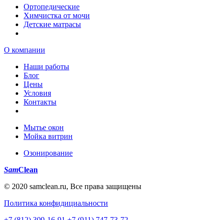
Ортопедические
Химчистка от мочи
Детские матрасы
О компании
Наши работы
Блог
Цены
Условия
Контакты
Мытье окон
Мойка витрин
Озонирование
Sam
Clean
© 2020 samclean.ru, Все права защищены
Политика конфидициальности
+7 (812) 309-16-91
+7 (911) 747-73-72