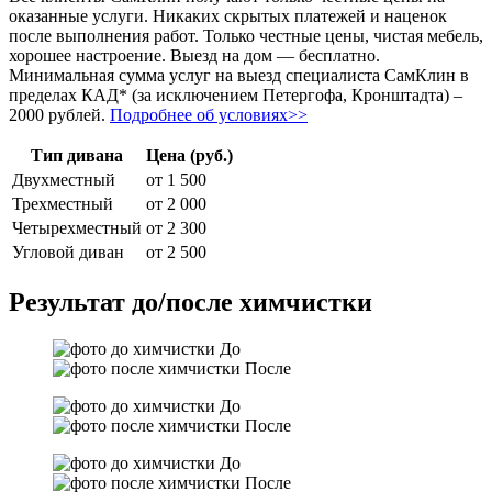
оказанные услуги. Никаких скрытых платежей и наценок
после выполнения работ. Только честные цены, чистая мебель,
хорошее настроение. Выезд на дом — бесплатно.
Минимальная сумма услуг на выезд специалиста СамКлин в
пределах КАД* (за исключением Петергофа, Кронштадта) –
2000 рублей.
Подробнее об условиях>>
Тип дивана
Цена (руб.)
Двухместный
от 1 500
Трехместный
от 2 000
Четырехместный
от 2 300
Угловой диван
от 2 500
Результат до/после химчистки
До
После
До
После
До
После