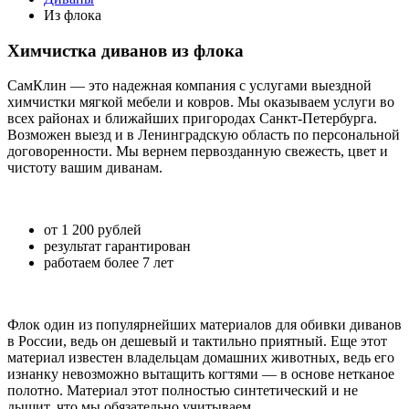
Из флока
Химчистка диванов из флока
СамКлин — это надежная компания с услугами выездной
химчистки мягкой мебели и ковров. Мы оказываем услуги во
всех районах и ближайших пригородах Санкт-Петербурга.
Возможен выезд и в Ленинградскую область по персональной
договоренности. Мы вернем первозданную свежесть, цвет и
чистоту вашим диванам.
от 1 200 рублей
результат гарантирован
работаем более 7 лет
Флок один из популярнейших материалов для обивки диванов
в России, ведь он дешевый и тактильно приятный. Еще этот
материал известен владельцам домашних животных, ведь его
изнанку невозможно вытащить когтями — в основе нетканое
полотно. Материал этот полностью синтетический и не
дышит, что мы обязательно учитываем.