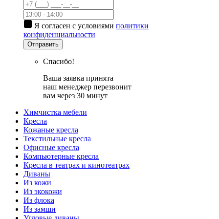
Я согласен с условиями
политики
конфиденциальности
Отправить
Спасибо!
Ваша заявка принята
наш менеджер перезвонит
вам через 30 минут
Химчистка мебели
Кресла
Кожаные кресла
Текстильные кресла
Офисные кресла
Компьютерные кресла
Кресла в театрах и кинотеатрах
Диваны
Из кожи
Из экокожи
Из флока
Из замши
Угловые диваны