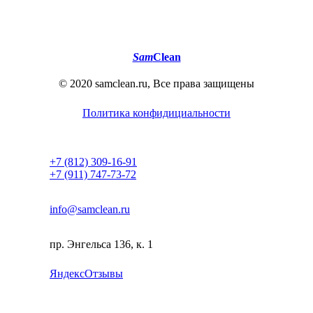
Sam
Clean
© 2020 samclean.ru, Все права защищены
Политика конфидициальности
+7 (812) 309-16-91
+7 (911) 747-73-72
info@samclean.ru
пр. Энгельса 136, к. 1
Я
ндекс
Отзывы