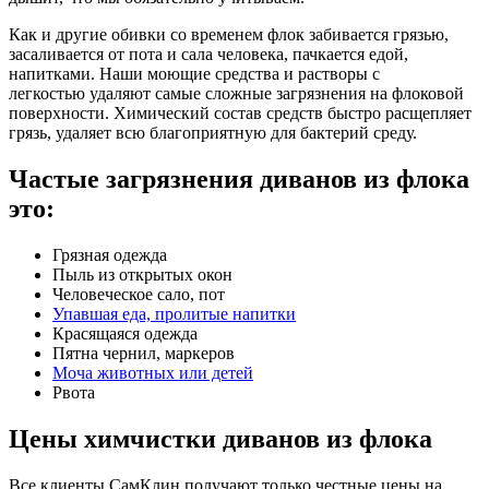
Как и другие обивки со временем флок забивается грязью,
засаливается от пота и сала человека, пачкается едой,
напитками. Наши моющие средства и растворы с
легкостью удаляют самые сложные загрязнения на флоковой
поверхности. Химический состав средств быстро расщепляет
грязь, удаляет всю благоприятную для бактерий среду.
Частые загрязнения диванов из флока
это:
Грязная одежда
Пыль из открытых окон
Человеческое сало, пот
Упавшая еда, пролитые напитки
Красящаяся одежда
Пятна чернил, маркеров
Моча животных или детей
Рвота
Цены химчистки диванов из флока
Все клиенты СамКлин получают только честные цены на