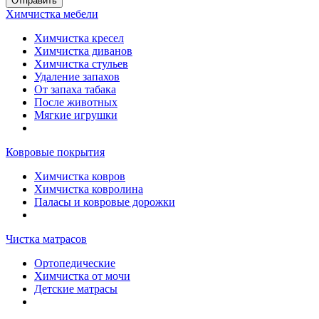
Отправить
Химчистка мебели
Химчистка кресел
Химчистка диванов
Химчистка стульев
Удаление запахов
От запаха табака
После животных
Мягкие игрушки
Ковровые покрытия
Химчистка ковров
Химчистка ковролина
Паласы и ковровые дорожки
Чистка матрасов
Ортопедические
Химчистка от мочи
Детские матрасы