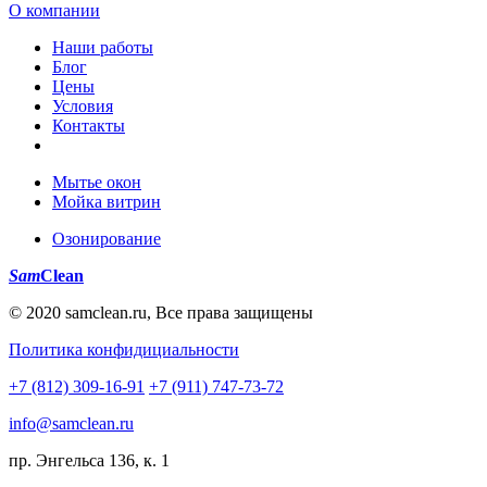
О компании
Наши работы
Блог
Цены
Условия
Контакты
Мытье окон
Мойка витрин
Озонирование
Sam
Clean
© 2020 samclean.ru, Все права защищены
Политика конфидициальности
+7 (812) 309-16-91
+7 (911) 747-73-72
info@samclean.ru
пр. Энгельса 136, к. 1