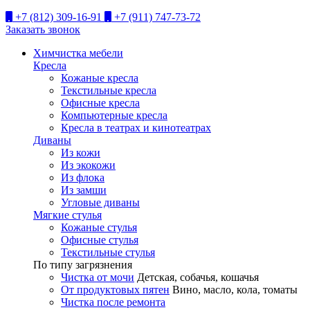
+7 (812) 309-16-91
+7 (911) 747-73-72
Заказать звонок
Химчистка мебели
Кресла
Кожаные кресла
Текстильные кресла
Офисные кресла
Компьютерные кресла
Кресла в театрах и кинотеатрах
Диваны
Из кожи
Из экокожи
Из флока
Из замши
Угловые диваны
Мягкие стулья
Кожаные стулья
Офисные стулья
Текстильные стулья
По типу загрязнения
Чистка от мочи
Детская, собачья, кошачья
От продуктовых пятен
Вино, масло, кола, томаты
Чистка после ремонта