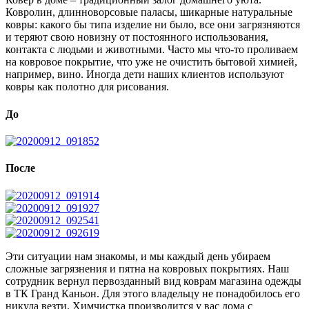
Ковролин, длинноворсовые паласы, шикарные натуральные
ковры: какого бы типа изделие ни было, все они загрязняются
и теряют свою новизну от постоянного использования,
контакта с людьми и животными. Часто мы что-то проливаем
на ковровое покрытие, что уже не очистить бытовой химией,
например, вино. Иногда дети наших клиентов используют
ковры как полотно для рисования.
До
После
Эти ситуации нам знакомы, и мы каждый день убираем
сложные загрязнения и пятна на ковровых покрытиях. Наш
сотрудник вернул первозданный вид коврам магазина одежды
в ТК Гранд Каньон. Для этого владельцу не понадобилось его
никуда везти. Химчистка производится у вас дома с