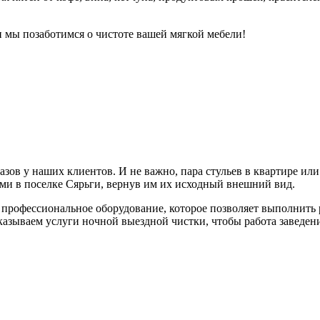
и мы позаботимся о чистоте вашей мягкой мебели!
ов у наших клиентов. И не важно, пара стульев в квартире или с
ями в поселке Сярьги, вернув им их исходный внешний вид.
офессиональное оборудование, которое позволяет выполнить ра
казываем услуги ночной выездной чистки, чтобы работа заведени