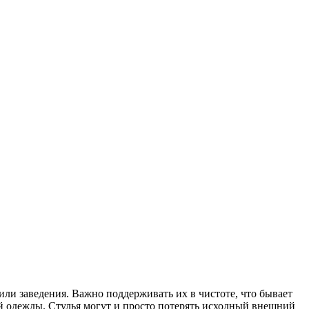
 или заведения. Важно поддерживать их в чистоте, что бывает
ей одежды. Стулья могут и просто потерять исходный внешний