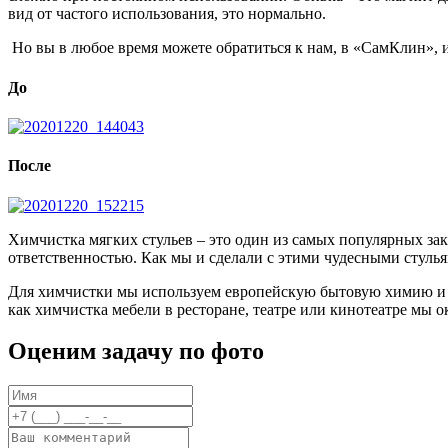
вид от частого использования, это нормально.
Но вы в любое время можете обратиться к нам, в «СамКлин», 
До
После
Химчистка мягких стульев – это один из самых популярных заказ
ответственностью. Как мы и сделали с этими чудесными стуль
Для химчистки мы используем европейскую бытовую химию и пр
как химчистка мебели в ресторане, театре или кинотеатре мы о
Оценим задачу по фото