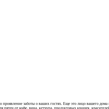
это проявление заботы о ваших гостях. Еще это лицо вашего дома
я пятен от кофе, вина, кетчупа, продуктовых крошек, красител