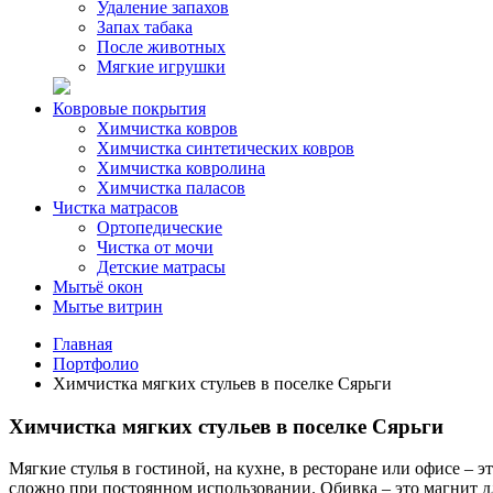
Удаление запахов
Запах табака
После животных
Мягкие игрушки
Ковровые покрытия
Химчистка ковров
Химчистка синтетических ковров
Химчистка ковролина
Химчистка паласов
Чистка матрасов
Ортопедические
Чистка от мочи
Детские матрасы
Мытьё окон
Мытье витрин
Главная
Портфолио
Химчистка мягких стульев в поселке Сярьги
Химчистка мягких стульев в поселке Сярьги
Мягкие стулья в гостиной, на кухне, в ресторане или офисе – 
сложно при постоянном использовании. Обивка – это магнит дл