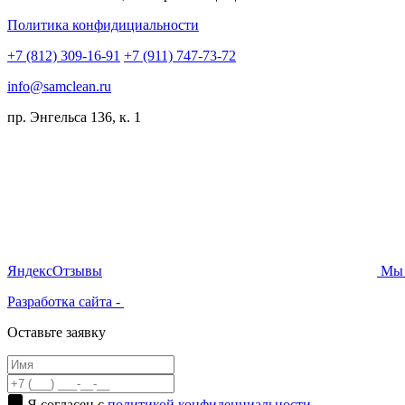
Политика конфидициальности
+7 (812) 309-16-91
+7 (911) 747-73-72
info@samclean.ru
пр. Энгельса 136, к. 1
Я
ндекс
Отзывы
Мы 
Разработка сайта -
Оставьте заявку
Я согласен с
политикой конфиденциальности