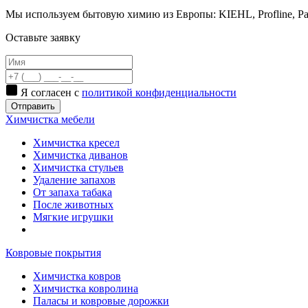
Мы используем бытовую химию из Европы: KIEHL, Proflinе, Par
Оставьте заявку
Я согласен с
политикой конфиденциальности
Отправить
Химчистка мебели
Химчистка кресел
Химчистка диванов
Химчистка стульев
Удаление запахов
От запаха табака
После животных
Мягкие игрушки
Ковровые покрытия
Химчистка ковров
Химчистка ковролина
Паласы и ковровые дорожки