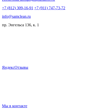
+7 (812) 309-16-91
+7 (911) 747-73-72
info@samclean.ru
пр. Энгельса 136, к. 1
Я
ндекс
Отзывы
Мы в контакте