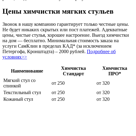
Цены химчистки мягких стульев
Звонок в нашу компанию гарантирует только честные цены.
Не будет никаких скрытых или пост платежей. Адекватные
цены, чистые стулья, хорошее настроение. Выезд химчистки
на дом — бесплатно. Минимальная стоимость заказа на
услуги СамКлин в пределах КАД* (за исключением
Петергофа, Кронштадта) – 2000 рублей.
Подробнее об
условиях>>
Химчистка
Химчистка
Наименование
Стандарт
ПРО*
Мягкий стул со
от 250
от 320
спинкой
Текстильный стул
от 250
от 320
Кожаный стул
от 250
от 320