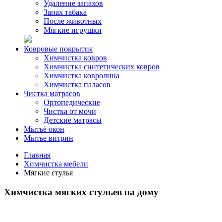
Удаление запахов
Запах табака
После животных
Мягкие игрушки
Ковровые покрытия
Химчистка ковров
Химчистка синтетических ковров
Химчистка ковролина
Химчистка паласов
Чистка матрасов
Ортопедические
Чистка от мочи
Детские матрасы
Мытьё окон
Мытье витрин
Главная
Химчистка мебели
Мягкие стулья
Химчистка мягких стульев на дому