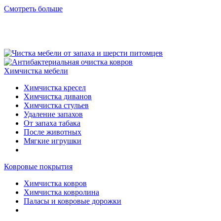
Смотреть больше
Химчистка мебели
Химчистка кресел
Химчистка диванов
Химчистка стульев
Удаление запахов
От запаха табака
После животных
Мягкие игрушки
Ковровые покрытия
Химчистка ковров
Химчистка ковролина
Паласы и ковровые дорожки