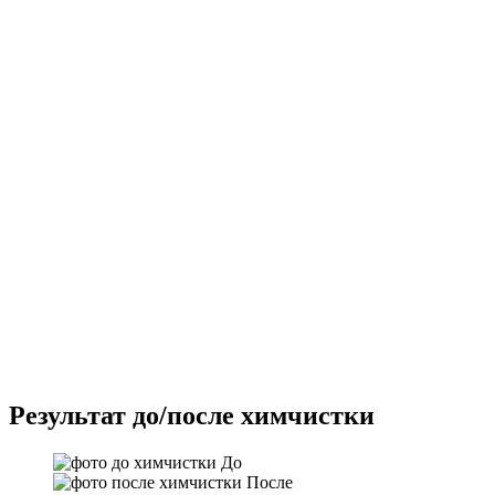
Результат до/после химчистки
До
После