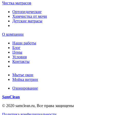
Чистка матрасов
Ортопедические
Химчистка от мочи
Детские матрасы
О компании
Наши работы
Блог
Цены
Условия
Контакты
Мытье окон
Мойка витрин
Озонирование
Sam
Clean
© 2020 samclean.ru, Все права защищены
Политика конфидициальности