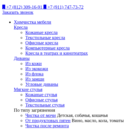
+7 (812) 309-16-91
+7 (911) 747-73-72
Заказать звонок
Химчистка мебели
Кресла
Кожаные кресла
Текстильные кресла
Офисные кресла
Компьютерные кресла
Кресла в театрах и кинотеатрах
Диваны
Из кожи
Из экокожи
Из флока
Из замши
Угловые диваны
Мягкие стулья
Кожаные стулья
Офисные стулья
Текстильные стулья
По типу загрязнения
Чистка от мочи
Детская, собачья, кошачья
От продуктовых пятен
Вино, масло, кола, томаты
Чистка после ремонта