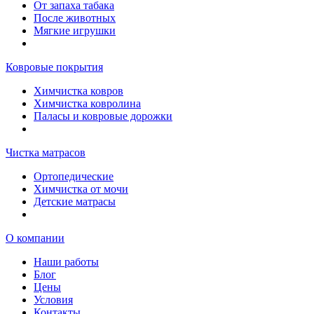
От запаха табака
После животных
Мягкие игрушки
Ковровые покрытия
Химчистка ковров
Химчистка ковролина
Паласы и ковровые дорожки
Чистка матрасов
Ортопедические
Химчистка от мочи
Детские матрасы
О компании
Наши работы
Блог
Цены
Условия
Контакты