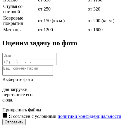
Стулья со
от 250
от 320
спинкой
Ковровые
от 150 (кв.м.)
от 200 (кв.м.)
покрытия
Матрацы
от 1200
от 1600
Оценим задачу по фото
Выберите фото
для загрузки,
перетяните его
сюда.
Прикрепить файлы
Я согласен с условиями
политики конфиденциальности
Отправить