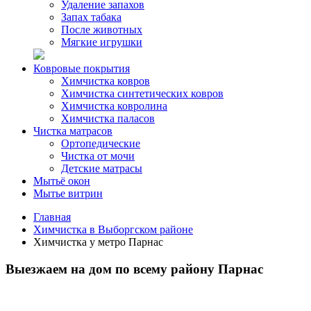
Удаление запахов
Запах табака
После животных
Мягкие игрушки
Ковровые покрытия
Химчистка ковров
Химчистка синтетических ковров
Химчистка ковролина
Химчистка паласов
Чистка матрасов
Ортопедические
Чистка от мочи
Детские матрасы
Мытьё окон
Мытье витрин
Главная
Химчистка в Выборгском районе
Химчистка у метро Парнас
Выезжаем на дом по всему району Парнас