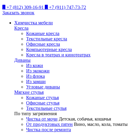
+7 (812) 309-16-91
+7 (911) 747-73-72
Заказать звонок
Химчистка мебели
Кресла
Кожаные кресла
Текстильные кресла
Офисные кресла
Компьютерные кресла
Кресла в театрах и кинотеатрах
Диваны
Из кожи
Из экокожи
Из флока
Из замши
Угловые диваны
Мягкие стулья
Кожаные стулья
Офисные стулья
Текстильные стулья
По типу загрязнения
Чистка от мочи
Детская, собачья, кошачья
От продуктовых пятен
Вино, масло, кола, томаты
Чистка после ремонта