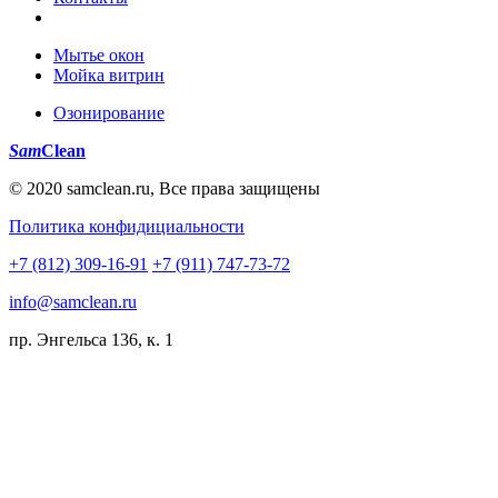
Мытье окон
Мойка витрин
Озонирование
Sam
Clean
© 2020 samclean.ru, Все права защищены
Политика конфидициальности
+7 (812) 309-16-91
+7 (911) 747-73-72
info@samclean.ru
пр. Энгельса 136, к. 1