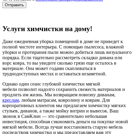
Отправить
Услуги химчистки на дому!
Даже ежедневная уборка помещений в доме не приведет к
полной чистоте интерьера. С помощью пылесоса, влажной
уборки и протирания пыли можно добиться лишь визуального
порядка. Если тщательно рассмотреть складки дивана или
ворс ковра, то вы увидите сколько грязи еще осталось в
материале. Она может годами скапливаться в
труднодоступных местах и оставаться незаметной.
Однако один сеанс глубокой химчистки мягкой
мебели позволит надолго сохранить свежесть материалов и
продлить им жизнь. Мы возвращаем новизну диванам,
креслам
, любым матрасам, ковролину и коврам. Для
корпоративных клиентов мы предлагаем химчистку мягких
стульев, диванов, а также мойку витрин и вывесок. Ваш
звонок в СамКлин — это сравнительно небольшая
инвестиция, способная сэкономить деньги на покупке новой
мягкой мебели. Всегда лучше восстановить старую мебель
посредством химчистки и мы предоставляем вам эту