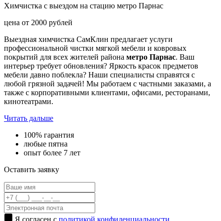
Химчистка с выездом на стацию метро Парнас
цена от
2000
рублей
Выездная химчистка СамКлин предлагает услуги
профессиональной чистки мягкой мебели и ковровых
покрытий для всех жителей района
метро Парнас
. Ваш
интерьер требует обновления? Яркость красок предметов
мебели давно поблекла? Наши специалисты справятся с
любой грязной задачей! Мы работаем с частными заказами, а
также с корпоративными клиентами, офисами, ресторанами,
кинотеатрами.
Читать дальше
100% гарантия
любые пятна
опыт более 7 лет
Оставить заявку
Я согласен с
политикой конфиденциальности