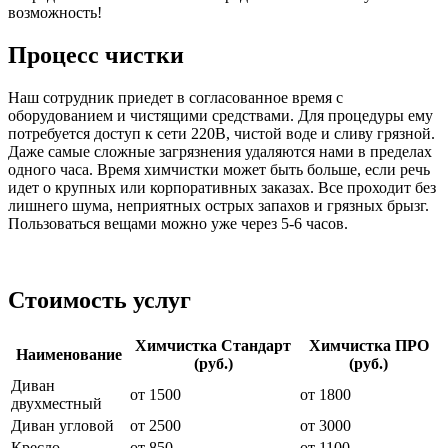
возможность!
Процесс чистки
Наш сотрудник приедет в согласованное время с
оборудованием и чистящими средствами. Для процедуры ему
потребуется доступ к сети 220В, чистой воде и сливу грязной.
Даже самые сложные загрязнения удаляются нами в пределах
одного часа. Время химчистки может быть больше, если речь
идет о крупных или корпоративных заказах. Все проходит без
лишнего шума, неприятных острых запахов и грязных брызг.
Пользоваться вещами можно уже через 5-6 часов.
Стоимость услуг
Химчистка Стандарт
Химчистка ПРО
Наименование
(руб.)
(руб.)
Диван
от 1500
от 1800
двухместный
Диван угловой
от 2500
от 3000
Кресло
от 850
от 1100