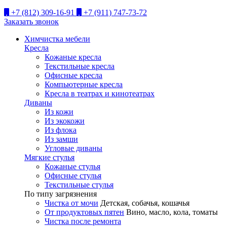
+7 (812) 309-16-91
+7 (911) 747-73-72
Заказать звонок
Химчистка мебели
Кресла
Кожаные кресла
Текстильные кресла
Офисные кресла
Компьютерные кресла
Кресла в театрах и кинотеатрах
Диваны
Из кожи
Из экокожи
Из флока
Из замши
Угловые диваны
Мягкие стулья
Кожаные стулья
Офисные стулья
Текстильные стулья
По типу загрязнения
Чистка от мочи
Детская, собачья, кошачья
От продуктовых пятен
Вино, масло, кола, томаты
Чистка после ремонта