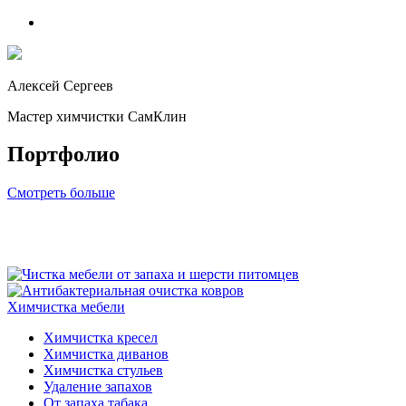
Алексей Сергеев
Мастер химчистки СамКлин
Портфолио
Смотреть больше
Химчистка мебели
Химчистка кресел
Химчистка диванов
Химчистка стульев
Удаление запахов
От запаха табака