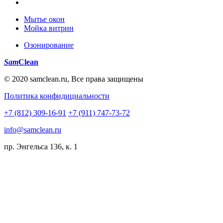
Мытье окон
Мойка витрин
Озонирование
Sam
Clean
© 2020 samclean.ru, Все права защищены
Политика конфидициальности
+7 (812) 309-16-91
+7 (911) 747-73-72
info@samclean.ru
пр. Энгельса 136, к. 1