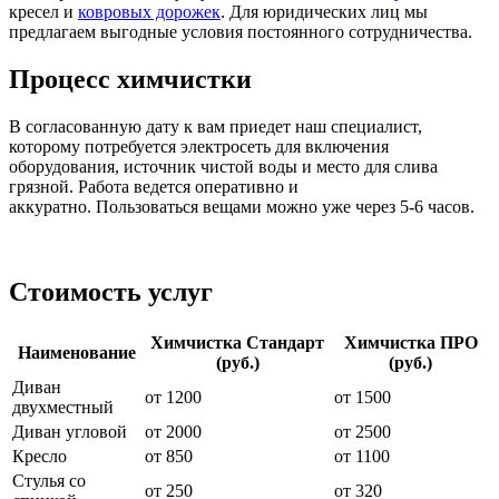
кресел и
ковровых дорожек
. Для юридических лиц мы
предлагаем выгодные условия постоянного сотрудничества.
Процесс химчистки
В согласованную дату к вам приедет наш специалист,
которому потребуется электросеть для включения
оборудования, источник чистой воды и место для слива
грязной. Работа ведется оперативно и
аккуратно. Пользоваться вещами можно уже через 5-6 часов.
Стоимость услуг
Химчистка Стандарт
Химчистка ПРО
Наименование
(руб.)
(руб.)
Диван
от 1200
от 1500
двухместный
Диван угловой
от 2000
от 2500
Кресло
от 850
от 1100
Стулья со
от 250
от 320