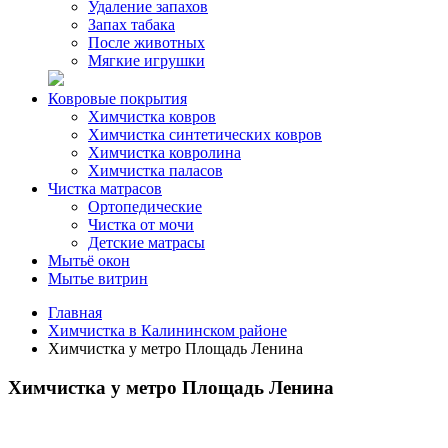
Удаление запахов
Запах табака
После животных
Мягкие игрушки
Ковровые покрытия
Химчистка ковров
Химчистка синтетических ковров
Химчистка ковролина
Химчистка паласов
Чистка матрасов
Ортопедические
Чистка от мочи
Детские матрасы
Мытьё окон
Мытье витрин
Главная
Химчистка в Калининском районе
Химчистка у метро Площадь Ленина
Химчистка у метро Площадь Ленина