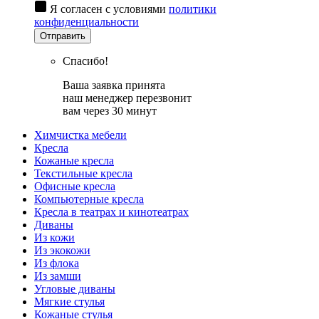
Я согласен с условиями
политики
конфиденциальности
Отправить
Спасибо!
Ваша заявка принята
наш менеджер перезвонит
вам через 30 минут
Химчистка мебели
Кресла
Кожаные кресла
Текстильные кресла
Офисные кресла
Компьютерные кресла
Кресла в театрах и кинотеатрах
Диваны
Из кожи
Из экокожи
Из флока
Из замши
Угловые диваны
Мягкие стулья
Кожаные стулья