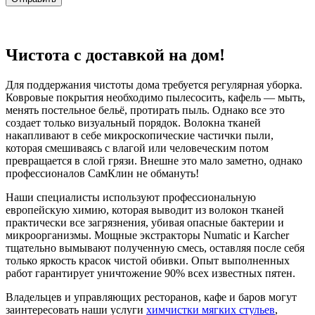
Чистота с доставкой на дом!
Для поддержания чистоты дома требуется регулярная уборка.
Ковровые покрытия необходимо пылесосить, кафель — мыть,
менять постельное бельё, протирать пыль. Однако все это
создает только визуальный порядок. Волокна тканей
накапливают в себе микроскопические частички пыли,
которая смешиваясь с влагой или человеческим потом
превращается в слой грязи. Внешне это мало заметно, однако
профессионалов СамКлин не обмануть!
Наши специалисты используют профессиональную
европейскую химию, которая выводит из волокон тканей
практически все загрязнения, убивая опасные бактерии и
микроорганизмы. Мощные экстракторы Numatic и Karcher
тщательно вымывают полученную смесь, оставляя после себя
только яркость красок чистой обивки. Опыт выполненных
работ гарантирует уничтожение 90% всех известных пятен.
Владельцев и управляющих ресторанов, кафе и баров могут
заинтересовать наши услуги
химчистки мягких стульев
,