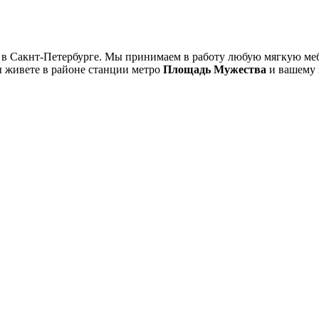
в Сакнт-Петербурге. Мы принимаем в работу любую мягкую меб
ы живете в районе станции метро
Площадь Мужества
и вашему 