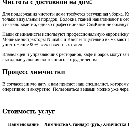
Чистота с доставкой на дом!
Для поддержания чистоты дома требуется регулярная уборка. К
только визуальный порядок. Волокна тканей накапливают в се
это мало заметно, однако профессионалов СамКлин не обманут
Наши специалисты используют профессиональную европейскую 
Мощные экстракторы Numatic и Karcher тщательно вымывают по
уничтожение 90% всех известных пятен.
Владельцев и управляющих ресторанов, кафе и баров могут за
выгодные условия постоянного сотрудничества.
Процесс химчистки
В согласованную дату к вам приедет наш специалист, которому 
оперативно и аккуратно. Пользоваться вещами можно уже через
Стоимость услуг
Наименование
Химчистка Стандарт (руб.)
Химчистка П