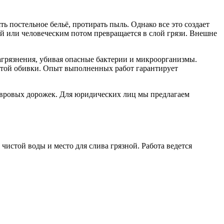
 постельное бельё, протирать пыль. Однако все это создает
ой или человеческим потом превращается в слой грязи. Внешне
грязнения, убивая опасные бактерии и микроорганизмы.
истой обивки. Опыт выполненных работ гарантирует
вровых дорожек. Для юридических лиц мы предлагаем
чистой воды и место для слива грязной. Работа ведется