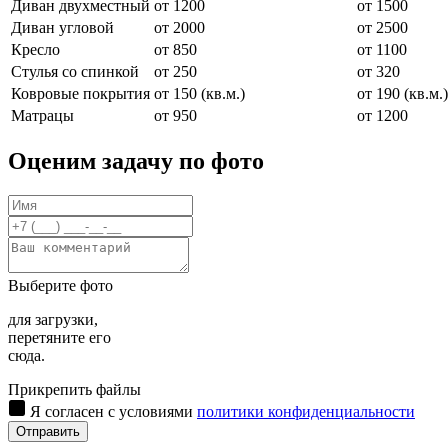
Диван двухместный
от 1200
от 1500
Диван угловой
от 2000
от 2500
Кресло
от 850
от 1100
Стулья со спинкой
от 250
от 320
Ковровые покрытия
от 150 (кв.м.)
от 190 (кв.м.)
Матрацы
от 950
от 1200
Оценим задачу по фото
Выберите фото
для загрузки,
перетяните его
сюда.
Прикрепить файлы
Я согласен с условиями
политики конфиденциальности
Отправить