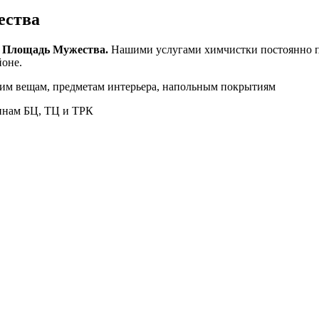
ества
о
Площадь Мужества.
Нашими услугами химчистки постоянно 
йоне.
шим вещам, предметам интерьера, напольным покрытиям
инам БЦ, ТЦ и ТРК