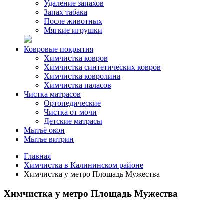
Удаление запахов
Запах табака
После животных
Мягкие игрушки
Ковровые покрытия
Химчистка ковров
Химчистка синтетических ковров
Химчистка ковролина
Химчистка паласов
Чистка матрасов
Ортопедические
Чистка от мочи
Детские матрасы
Мытьё окон
Мытье витрин
Главная
Химчистка в Калининском районе
Химчистка у метро Площадь Мужества
Химчистка у метро Площадь Мужества