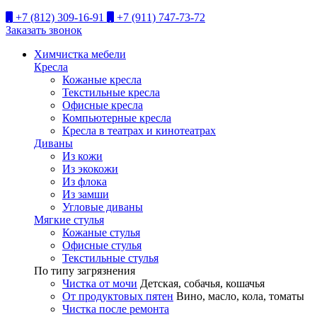
+7 (812) 309-16-91
+7 (911) 747-73-72
Заказать звонок
Химчистка мебели
Кресла
Кожаные кресла
Текстильные кресла
Офисные кресла
Компьютерные кресла
Кресла в театрах и кинотеатрах
Диваны
Из кожи
Из экокожи
Из флока
Из замши
Угловые диваны
Мягкие стулья
Кожаные стулья
Офисные стулья
Текстильные стулья
По типу загрязнения
Чистка от мочи
Детская, собачья, кошачья
От продуктовых пятен
Вино, масло, кола, томаты
Чистка после ремонта