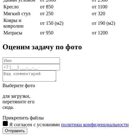
Кресло
от 850
от 1100
Мягкий стул
от 250
от 320
Ковры и
от 150 (м2)
от 190 (м2)
ковролин
Матрасы
от 950
от 1200
Оценим задачу по фото
Выберите фото
для загрузки,
перетяните его
сюда.
Прикрепить файлы
Я согласен с условиями
политики конфиденциальности
Отправить