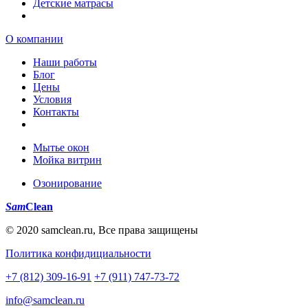
Детские матрасы
О компании
Наши работы
Блог
Цены
Условия
Контакты
Мытье окон
Мойка витрин
Озонирование
Sam
Clean
© 2020 samclean.ru, Все права защищены
Политика конфидициальности
+7 (812) 309-16-91
+7 (911) 747-73-72
info@samclean.ru