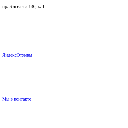
пр. Энгельса 136, к. 1
Я
ндекс
Отзывы
Мы в контакте