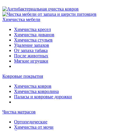
Химчистка мебели
Химчистка кресел
Химчистка диванов
Химчистка стульев
Удаление запахов
От запаха табака
После животных
Мягкие игрушки
Ковровые покрытия
Химчистка ковров
Химчистка ковролина
Паласы и ковровые дорожки
Чистка матрасов
Ортопедические
Химчистка от мочи