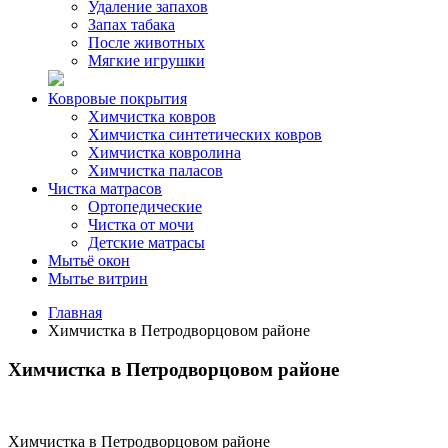
Удаление запахов
Запах табака
После животных
Мягкие игрушки
Ковровые покрытия
Химчистка ковров
Химчистка синтетических ковров
Химчистка ковролина
Химчистка паласов
Чистка матрасов
Ортопедические
Чистка от мочи
Детские матрасы
Мытьё окон
Мытье витрин
Главная
Химчистка в Петродворцовом районе
Химчистка в Петродворцовом районе
Химчистка в Петродворцовом районе