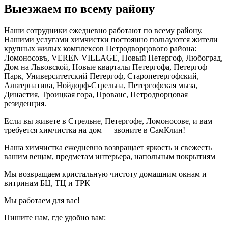
Выезжаем по всему району
Наши сотрудники ежедневно работают по всему району.
Нашими услугами химчистки постоянно пользуются жители
крупных жилых комплексов Петродворцового района:
Ломоносовъ, VEREN VILLAGE, Новый Петергоф, Любоград,
Дом на Львовской, Новые кварталы Петергофа, Петергоф
Парк, Университетский Петергоф, Старопетергофский,
Альтернатива, Нойдорф-Стрельна, Петергофская мыза,
Династия, Троицкая гора, Прованс, Петродворцовая
резиденция.
Если вы живете в Стрельне, Петергофе, Ломоносове, и вам
требуется химчистка на дом — звоните в СамКлин!
Наша химчистка ежедневно возвращает яркость и свежесть
вашим вещам, предметам интерьера, напольным покрытиям
Мы возвращаем кристальную чистоту домашним окнам и
витринам БЦ, ТЦ и ТРК
Мы работаем для вас!
Пишите нам, где удобно вам: