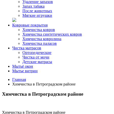
Удаление запахов
Запах табака
После животных
Мягкие игрушки
Ковровые покрытия
Химчистка ковров
Химчистка синтетических ковров
Химчистка ковролина
Химчистка паласов
Чистка матрасов
Ортопедические
Чистка от мочи
Детские матрасы
Мытьё окон
Мытье витрин
Главная
Химчистка в Петроградском районе
Химчистка в Петроградском районе
Химчистка в Петроградском районе