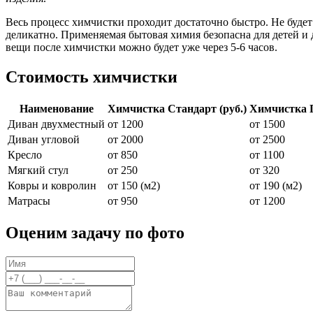
Весь процесс химчистки проходит достаточно быстро. Не буде
деликатно. Применяемая бытовая химия безопасна для детей 
вещи после химчистки можно будет уже через 5-6 часов.
Стоимость химчистки
Наименование
Химчистка Стандарт (руб.)
Химчистка П
Диван двухместный
от 1200
от 1500
Диван угловой
от 2000
от 2500
Кресло
от 850
от 1100
Мягкий стул
от 250
от 320
Ковры и ковролин
от 150 (м2)
от 190 (м2)
Матрасы
от 950
от 1200
Оценим задачу по фото