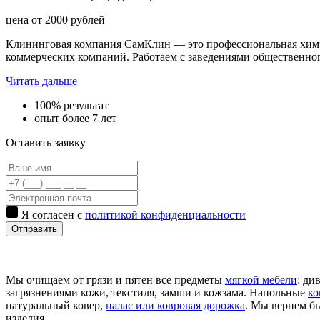
цена от
2000
рублей
Клининговая компания СамКлин — это профессиональная химчи
коммерческих компаний. Работаем с заведениями общественно
Читать дальше
100% результат
опыт более 7 лет
Оставить заявку
Я согласен с
политикой конфиденциальности
Отправить
Мы очищаем от грязи и пятен все предметы
мягкой мебели
: ди
загрязнениями кожи, текстиля, замши и кожзама. Напольные
ко
натуральный ковер,
палас или ковровая дорожка
. Мы вернем бы
изделия.