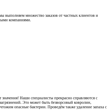
мы выполняем множество заказов от частных клиентов и
сными компаниями.
еет значения! Наши специалисты прекрасно справляются с
агрязнений. Это может быть безворсовый ковролин,
ичтожим опасные бактерии. Проведём также удаление запаха с