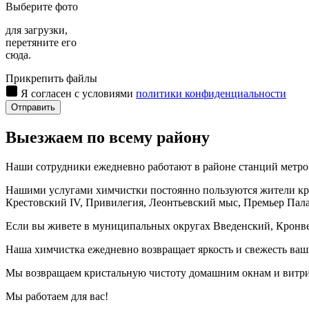
Выберите фото
для загрузки,
перетяните его
сюда.
Прикрепить файлы
Я согласен с условиями
политики конфиденциальности
Отправить
Выезжаем по всему району
Наши сотрудники ежедневно работают в районе станций метро
Нашими услугами химчистки постоянно пользуются жители крупн
Крестовский IV, Привилегия, Леонтьевский мыс, Премьер Палас
Если вы живете в муниципальных округах Введенский, Кронвер
Наша химчистка ежедневно возвращает яркость и свежесть ва
Мы возвращаем кристальную чистоту домашним окнам и витр
Мы работаем для вас!