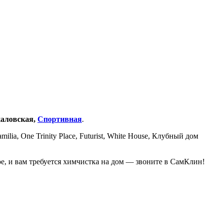
каловская,
Спортивная
.
, One Trinity Place, Futurist, White House, Клубный дом
е, и вам требуется химчистка на дом — звоните в СамКлин!