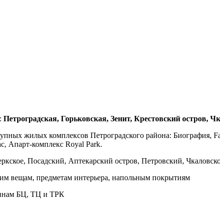
:
Петроградская, Горьковская, Зенит, Крестовский остров, Ч
ых жилых комплексов Петроградского района: Биография, Familia
, Апарт-комплекс Royal Park.
кское, Посадский, Аптекарский остров, Петровский, Чкаловско
шим вещам, предметам интерьера, напольным покрытиям
инам БЦ, ТЦ и ТРК