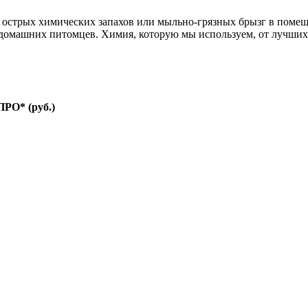
т острых химических запахов или мыльно-грязных брызг в помещ
и домашних питомцев. Химия, которую мы используем, от лучши
РО* (руб.)