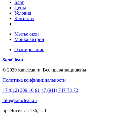
Блог
Цены
Условия
Контакты
Мытье окон
Мойка витрин
Озонирование
Sam
Clean
© 2020 samclean.ru, Все права защищены
Политика конфидициальности
+7 (812) 309-16-91
+7 (911) 747-73-72
info@samclean.ru
пр. Энгельса 136, к. 1