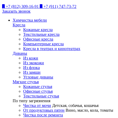
+7 (812) 309-16-91
+7 (911) 747-73-72
Заказать звонок
Химчистка мебели
Кресла
Кожаные кресла
Текстильные кресла
Офисные кресла
Компьютерные кресла
Кресла в театрах и кинотеатрах
Диваны
Из кожи
Из экокожи
Из флока
Из замши
Угловые диваны
Мягкие стулья
Кожаные стулья
Офисные стулья
Текстильные стулья
По типу загрязнения
Чистка от мочи
Детская, собачья, кошачья
От продуктовых пятен
Вино, масло, кола, томаты
Чистка после ремонта