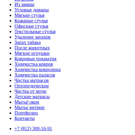
Из замши
Угловые диваны
Мягкие стулья
Кожаные стулья
Офисные стулья
Текстильные стулья
Удаление запахов
Запах табака
После животных
Мягкие игрушки
Ковровые покрытия
Химчистка ковров
Химчистка ковролина
Химчистка паласов
Чистка матрасов
Ортопедические
Чистка от мочи
Детские матрасы
Мытьё окон
Мытье витрин
Портфолио
Контакты
+7 (812) 309-16-91