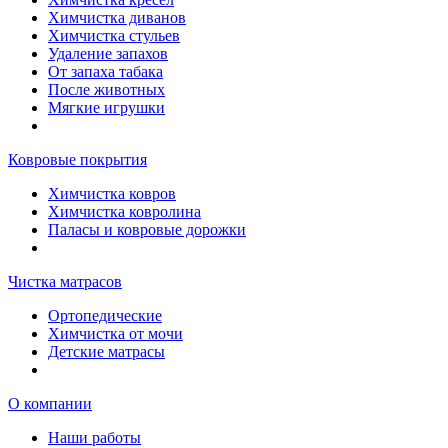
Химчистка диванов
Химчистка стульев
Удаление запахов
От запаха табака
После животных
Мягкие игрушки
Ковровые покрытия
Химчистка ковров
Химчистка ковролина
Паласы и ковровые дорожки
Чистка матрасов
Ортопедические
Химчистка от мочи
Детские матрасы
О компании
Наши работы