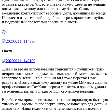
отдыха в квартире. Чистоте дивана нужно уделять не меньше
внимания, чем полу или постельному белью. С ним
ежедневно контактируют взрослые, дети, домашние питомцы.
Пачкается и теряет свой вид обивка, грязь проникает глубоко
и подручными средствами ее уже не вывести.
До
После
Диван за время использования становится источником грязи,
неприятного запаха и даже пылевых клещей, может вызывать
аллергию у детей. Его внешний вид тоже перестает вас
радовать. Этому выкатному дивану на улице Михаила Дудина
профессионал из СамКлин вернул свежесть и яркость, удалил
загрязнения, пятна и следы от долгого использования.
В работе мы применяем только специализированную бытовую
химию из Европы, гипоаллергенную, безопасную для детей и
животных. Наша техника и опыт специалистов позволяют