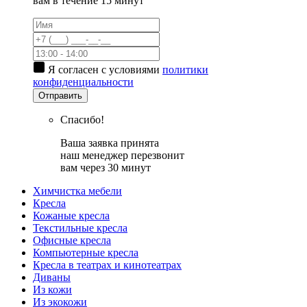
вам в течение 15 минут
Я согласен с условиями
политики
конфиденциальности
Отправить
Спасибо!
Ваша заявка принята
наш менеджер перезвонит
вам через 30 минут
Химчистка мебели
Кресла
Кожаные кресла
Текстильные кресла
Офисные кресла
Компьютерные кресла
Кресла в театрах и кинотеатрах
Диваны
Из кожи
Из экокожи