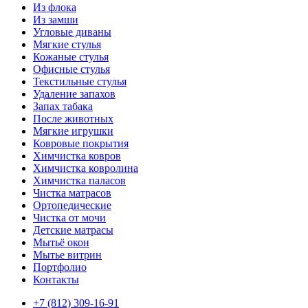
Из флока
Из замши
Угловые диваны
Мягкие стулья
Кожаные стулья
Офисные стулья
Текстильные стулья
Удаление запахов
Запах табака
После животных
Мягкие игрушки
Ковровые покрытия
Химчистка ковров
Химчистка ковролина
Химчистка паласов
Чистка матрасов
Ортопедические
Чистка от мочи
Детские матрасы
Мытьё окон
Мытье витрин
Портфолио
Контакты
+7 (812) 309-16-91