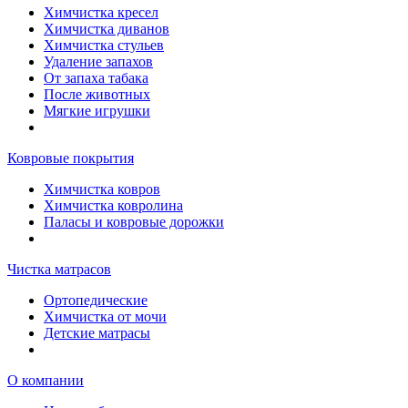
Химчистка кресел
Химчистка диванов
Химчистка стульев
Удаление запахов
От запаха табака
После животных
Мягкие игрушки
Ковровые покрытия
Химчистка ковров
Химчистка ковролина
Паласы и ковровые дорожки
Чистка матрасов
Ортопедические
Химчистка от мочи
Детские матрасы
О компании