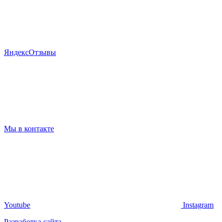
Я
ндекс
Отзывы
Мы в контакте
Youtube
Instagram
Разработка сайта -