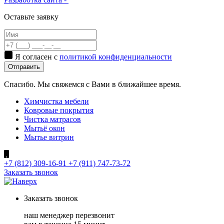
Оставьте заявку
Я согласен с
политикой конфиденциальности
Отправить
Спасибо. Мы свяжемся с Вами в ближайшее время.
Химчистка мебели
Ковровые покрытия
Чистка матрасов
Мытьё окон
Мытье витрин
+7 (812) 309-16-91
+7 (911) 747-73-72
Заказать звонок
Заказать
звонок
наш менеджер перезвонит