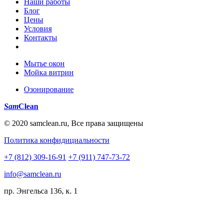
Наши работы
Блог
Цены
Условия
Контакты
Мытье окон
Мойка витрин
Озонирование
Sam
Clean
© 2020 samclean.ru, Все права защищены
Политика конфидициальности
+7 (812) 309-16-91
+7 (911) 747-73-72
info@samclean.ru
пр. Энгельса 136, к. 1