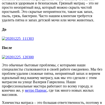
оставался здоровым и безопасным. Грязный матрац – это не
просто неопрятный вид, который можно скрыть чистой
простыней. Это скрытые неприятности, такие как запах,
пыль, грязь, бактерии. Часто нашим клиентам требуется
удалить пятна и запах детской мочи или мочи животных.
До
После
Это обычные бытовые проблемы, с которыми наши
специалисты сталкиваются в своей работе ежедневно. Мы без
проблем удалим сложные пятна, неприятный запах и вернем
идеальный вид вашему матрасу, как мы это сделали с этим
матрасом на улице Валерия Гаврилина. Наши
профессиональные мастера работают по всему городу, и
конечно же, у
метро Парнас
, где так много новых жилых
массивов.
Химчистка матраса – это большая ответственность, поэтому в