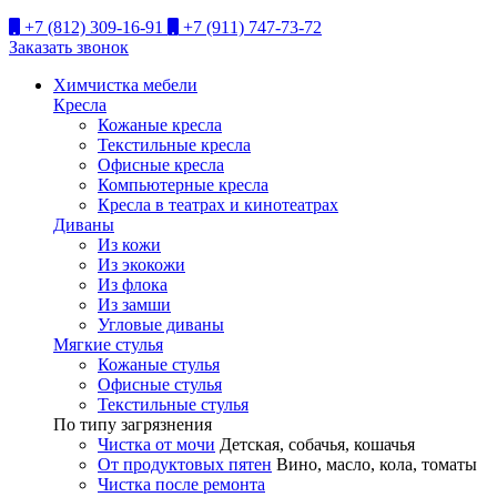
+7 (812) 309-16-91
+7 (911) 747-73-72
Заказать звонок
Химчистка мебели
Кресла
Кожаные кресла
Текстильные кресла
Офисные кресла
Компьютерные кресла
Кресла в театрах и кинотеатрах
Диваны
Из кожи
Из экокожи
Из флока
Из замши
Угловые диваны
Мягкие стулья
Кожаные стулья
Офисные стулья
Текстильные стулья
По типу загрязнения
Чистка от мочи
Детская, собачья, кошачья
От продуктовых пятен
Вино, масло, кола, томаты
Чистка после ремонта