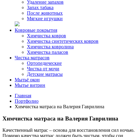
Удаление запахов
Запах табака
После животных
Мягкие игрушки
Ковровые покрытия
Химчистка ковров
Химчистка синтетических ковров
Химчистка ковролина
Химчистка паласов
Чистка матрасов
Ортопедические
Чистка от мочи
Детские матрасы
Мытьё окон
Мытье витрин
Главная
Портфолио
Химчистка матраса на Валерия Гаврилина
Химчистка матраса на Валерия Гаврилина
Качественный матрас – основа для восстановления сил ночью.
Помимо качества матрас должен быть чистым, чтобы сон